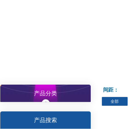
间距：
产品分类
全部
产品搜索