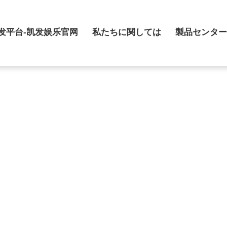
发平台-凯发娱乐官网
私たちに関しては
製品センター