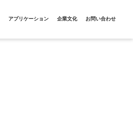
アプリケーション
企業文化
お問い合わせ