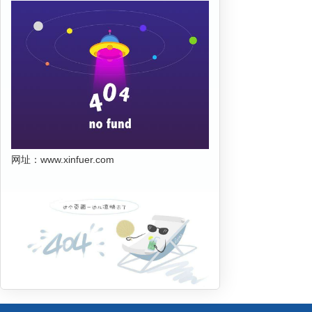
网址：www.xinfuer.com