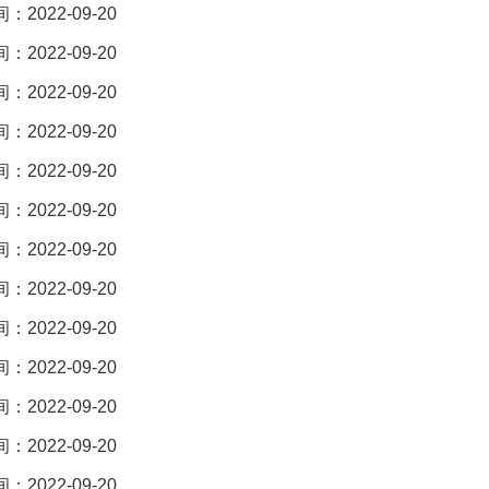
2022-09-20
2022-09-20
2022-09-20
2022-09-20
2022-09-20
2022-09-20
2022-09-20
2022-09-20
2022-09-20
2022-09-20
2022-09-20
2022-09-20
2022-09-20