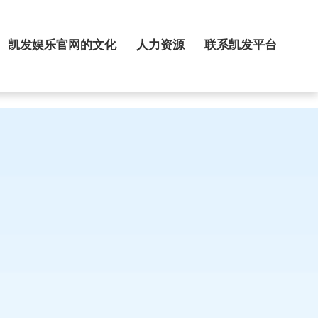
凯发娱乐官网的文化
人力资源
联系凯发平台