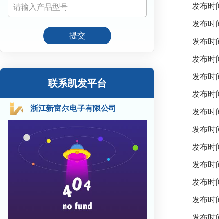
发布时间：
发布时间：
提交
发布时间：
发布时间：
发布时间：
联系凯发平台
发布时间：
浙江新富尔电子有限公司
发布时间：
发布时间：
发布时间：
发布时间：
发布时间：
发布时间：
发布时间：