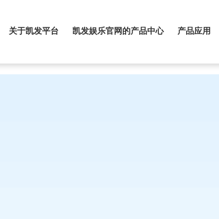
关于凯发平台
凯发娱乐官网的产品中心
产品应用