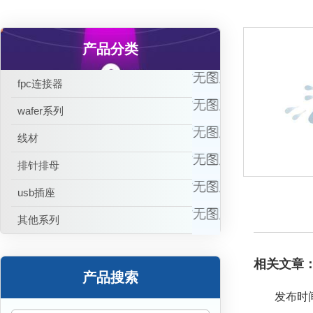
产品分类
fpc连接器
wafer系列
线材
排针排母
usb插座
其他系列
相关文章
产品搜索
发布时间：