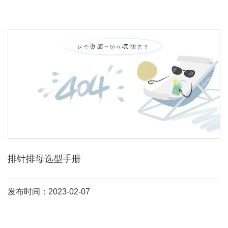
排针排母选型手册
发布时间：2023-02-07
2。54mm排针系列：2。54mm单排针，单排双塑，180度，h=1。
5/2。0/2。5mm 2。54mm双排针，双排双塑，180度，h=1。5/2。