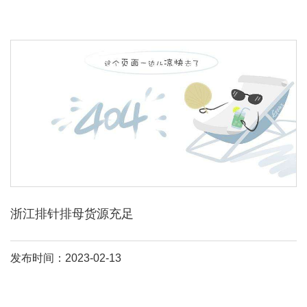
浙江排针排母货源充足
发布时间：2023-02-13
排母有很多厂家在做的，txga排母主要有0。8、1。0、1。27、2。
0、2。54mm间距，插件、贴片、单排、双排等都有的，还有配套