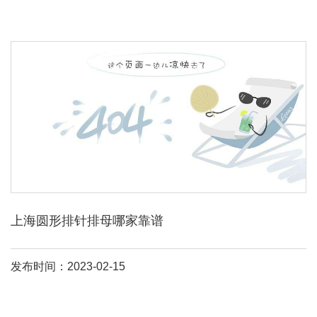
上海圆形排针排母哪家靠谱
发布时间：2023-02-15
我详细解答下。
排针排母
的厂家很多啊，txga
排针排母
有1。0、1。
27、2。0、2。54mm间距，单、双排、针长这些都是可以根据客户