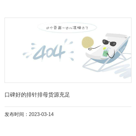
口碑好的排针排母货源充足
发布时间：2023-03-14
总利润却必须依托天量的销售才可实现。除非你的企业规模非常之
大，销售网络十分庞大，否则还是考虑生产其它产品，如电子厂，