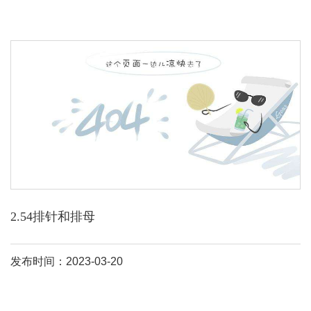
2.54排针和排母
发布时间：2023-03-20
排针排母一般都是配套使用的，起到传输电流的作用，txga排针排
母主要有0。8、1。0、1。27、2。0、2。54mm间距，排针排母连