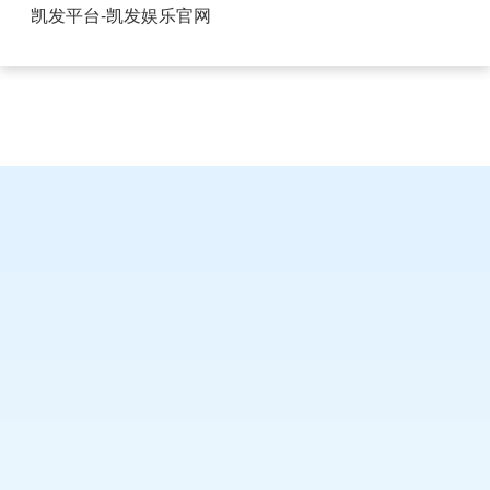
2.54排针和排母-凯发平台
凯发平台-凯发娱乐官网