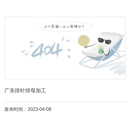
广东排针排母加工
发布时间：2023-04-08
排针排母
一般都是配套使用的，起到传输电流的作用，txga
排针排
母
主要有0。8、1。0、1。27、2。0、2。54mm间距，
排针排母
连