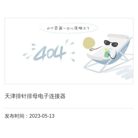
天津排针排母电子连接器
发布时间：2023-05-13
排针排母连接器型号cs10-16tz，具有优势如下1插拔式方便拆卸2冠
簧插孔结构，多线连接，接触可靠3每两位一组，可组合所有偶数位