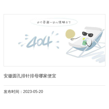
安徽圆孔排针排母哪家便宜
发布时间：2023-05-20
排针排母有很多种分类，有的厂家虽然好，但也有主要生产的规
格，百斯特电子就比较偏向双排的和单排的，而精密龙就是偏向2。