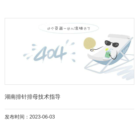
湖南排针排母技术指导
发布时间：2023-06-03
排针排母
一般都是配套使用的，起到传输电流的作用，txga
排针排
母
主要有0。8、1。0、1。27、2。0、2。54mm间距，
排针排母
连