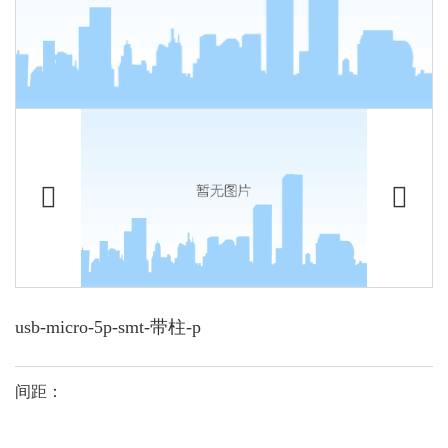
usb-micro-5p-smt-带柱-p
间距：