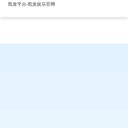
USB工业欧式插座-凯发平台
凯发平台-凯发娱乐官网