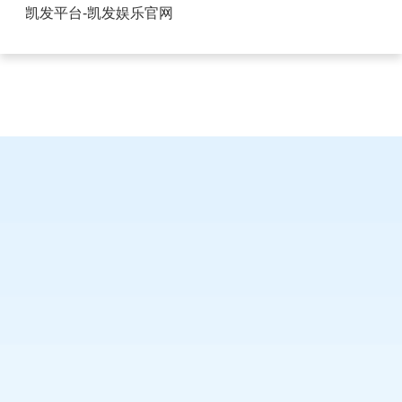
USB插座好用吗-凯发平台
凯发平台-凯发娱乐官网