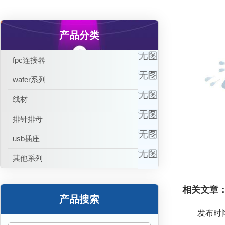
产品分类
fpc连接器
wafer系列
线材
排针排母
usb插座
其他系列
相关文章
产品搜索
发布时间：