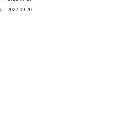
2022-09-20