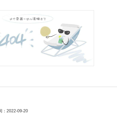
：
2022-09-20