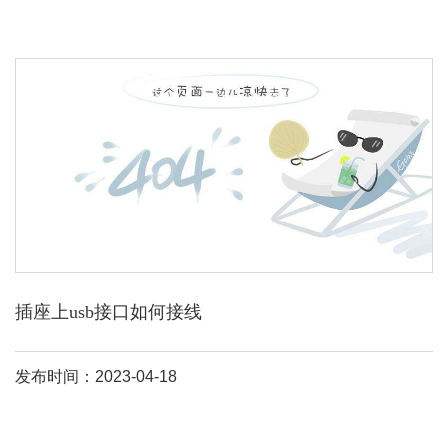
插座上usb接口如何接线
发布时间：2023-04-18
虽然我们经常看见，但是你了解吗？但家里的usb插座出现故障时，
你懂得usb插座接线，下面就让小编来告诉你。usb插座简介 usb插