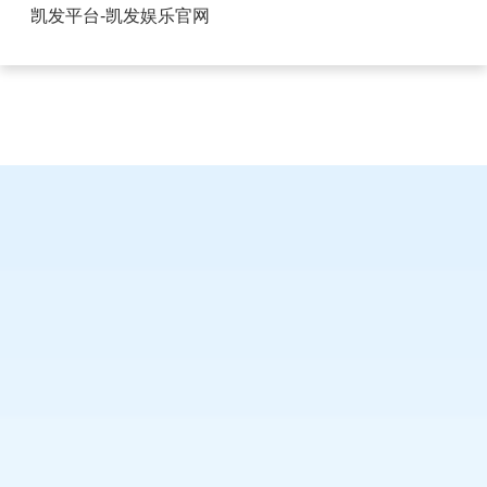
插座上USB接口如何接线-凯发平台
凯发平台-凯发娱乐官网