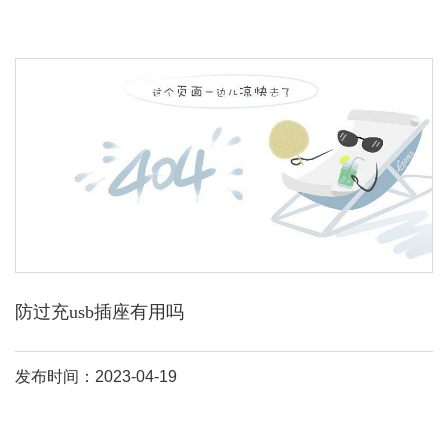
防过充usb插座有用吗
发布时间：2023-04-19
自己买的就是公牛防过充usb插座，能够防过充的。有一个充电的开
关，当电充满了之后，那个小灯就会不亮了。公牛防过充usb插座能