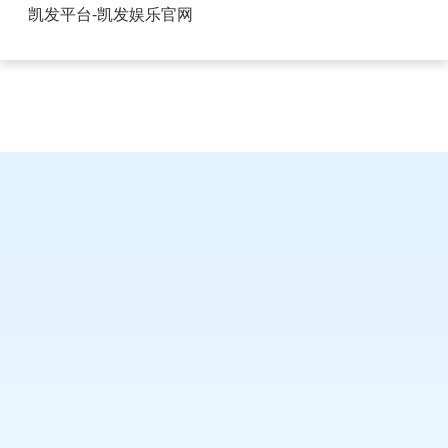
寝室用的USB插口的插座-凯发平台
凯发平台-凯发娱乐官网