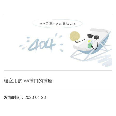
寝室用的usb插口的插座
发布时间：2023-04-23
飞雕小飞排插真的可以，我们
寝室
四个人都
用的
是飞雕小飞带
usb
排
插，像我们这种手机电脑平板天天不离手的人，特别适用。把台灯