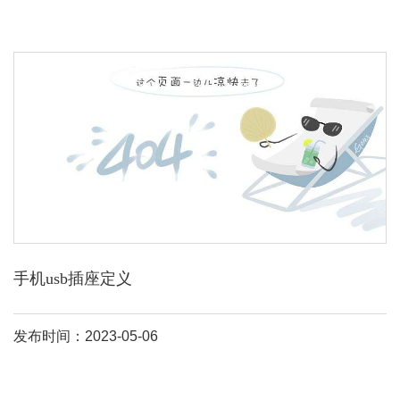
手机usb插座定义
发布时间：2023-05-06
usb插座是一种安全节电、带usb接口的通用插座，包括插座主体，
在所述插座主体上设有usb母座，在所述usb母座上设有联动开关和