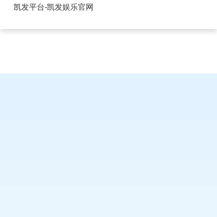
手机USB插座定义-凯发平台
凯发平台-凯发娱乐官网