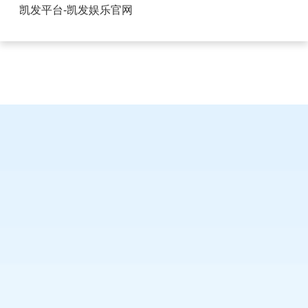
USB充电插座1A和5A-凯发平台
凯发平台-凯发娱乐官网