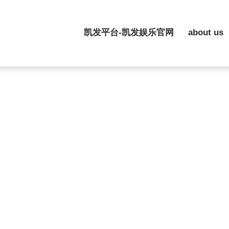
凯发平台-凯发娱乐官网
about us