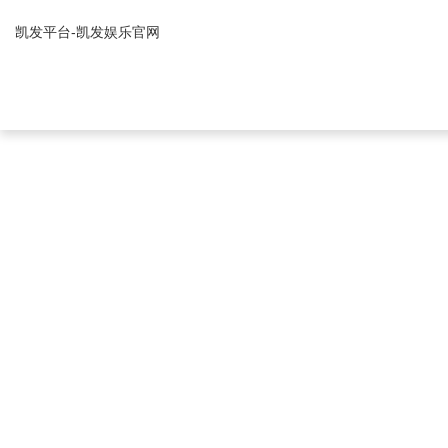
wafer series-凯发平台
凯发平台-凯发娱乐官网