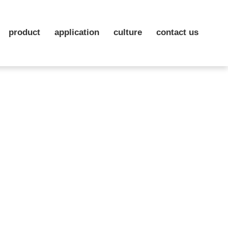
product
application
culture
contact us