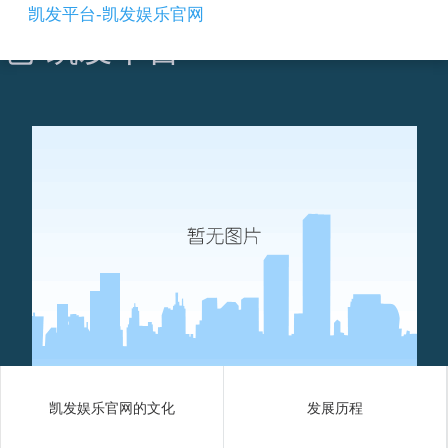
端午节、中秋节发放节日红
凯发平台-凯发娱乐官网
包-凯发平台
凯发娱乐官网的文化
发展历程