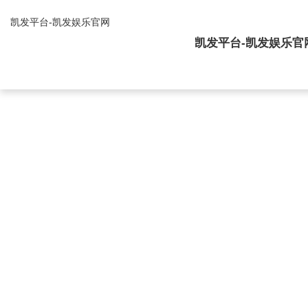
ffc合线车间一角-凯发平台
凯发平台-凯发娱乐官网
凯发平台-凯发娱乐官