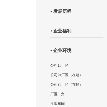
• 发展历程
• 企业福利
• 企业环境
公司1#厂区
公司2#厂区（在建）
公司3#厂区（在建）
厂区一角
注塑车间