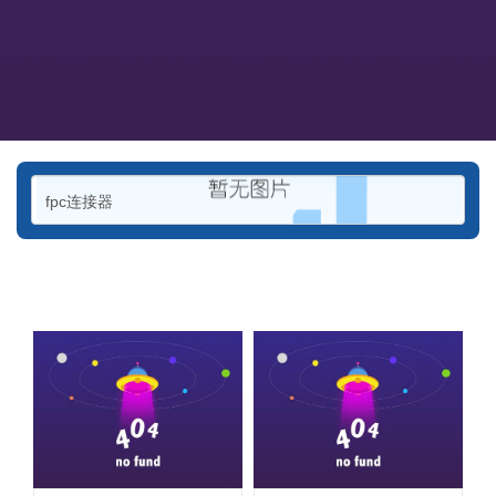
fpc连接器