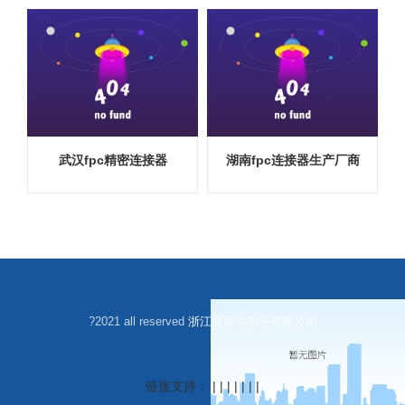
武汉fpc精密连接器
湖南fpc连接器生产厂商
?2021 all reserved
浙江新富尔电子有限公司
链接支持： | | | | | | |