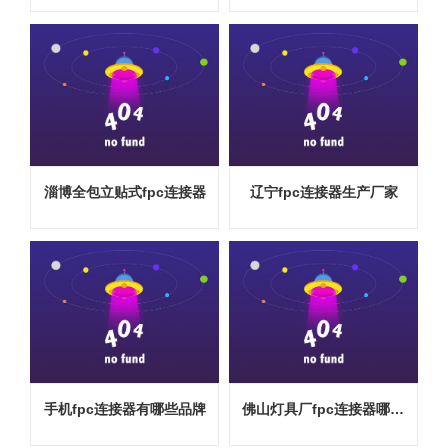
淄博全包立贴式fpc连接器
辽宁fpc连接器生产厂家
手机fpc连接器有哪些品牌
佛山灯具厂fpc连接器哪家好