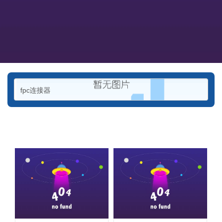
fpc连接器