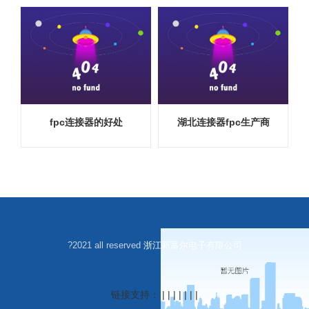
fpc连接器的好处
湖北连接器fpc生产商
?2021 all reserved
浙江新富尔电子有限公司
链接支持： | | | | | | |