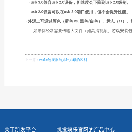
·
usb 3.0
兼容
usb 2.0
设备，但速度会下降到
usb 2.0
级别。
·
usb 2.0
设备可以在
usb 3.0
端口使用，但不会提升性能。
·
外观上可通过颜色（蓝色
vs.
黑色
/
白色）、标志（
ss
）、
如果你经常需要传输大文件（如高清视频、游戏安装
上一篇：
wafer连接器与排针排母的区别
关于凯发平台
凯发娱乐官网的产品中心