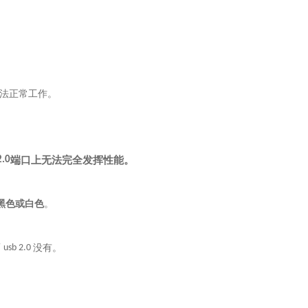
法正常工作。
2.0
端口上无法完全发挥性能。
黑色或白色
。
而
usb 2.0
没有。