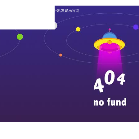
english
|
日本語の
|
凯发平台-凯发娱乐官网