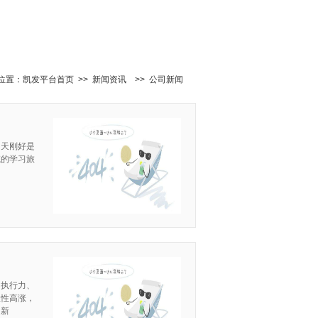
位置：凯发平台首页 >>
新闻资讯
>>
公司新闻
当天刚好是
忘的学习旅
、执行力、
极性高涨，
创新