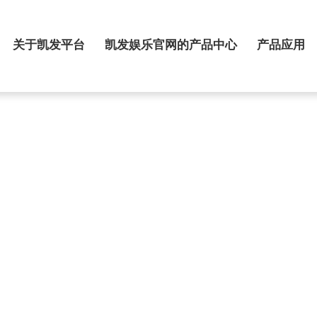
关于凯发平台
凯发娱乐官网的产品中心
产品应用