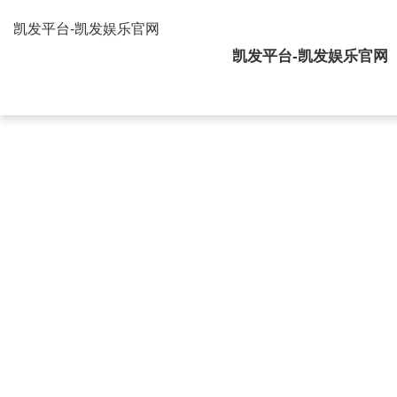
SMART-凯发平台
凯发平台-凯发娱乐官网
凯发平台-凯发娱乐官网