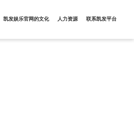
凯发娱乐官网的文化
人力资源
联系凯发平台