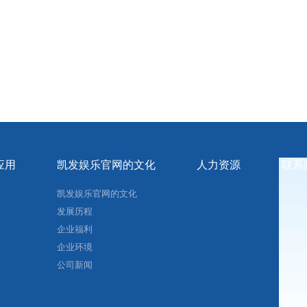
应用
凯发娱乐官网的文化
人力资源
联系
凯发娱乐官网的文化
发展历程
企业福利
企业环境
公司新闻