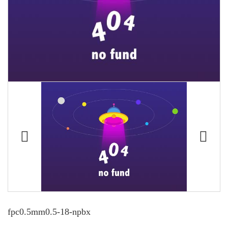
fpc0.5mm0.5-18-npbx