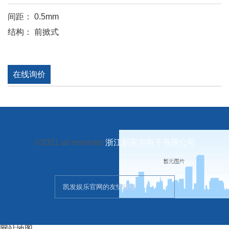
间距： 0.5mm
结构： 前掀式
在线询价
©2021 all reserved
浙江新富尔电子有限公司
凯发娱乐官网的友情链接
网站地图