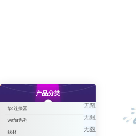
产品分类
fpc连接器
wafer系列
线材