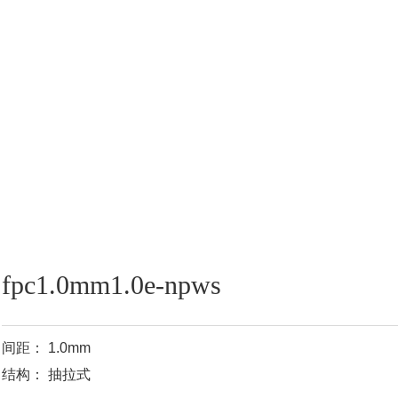
fpc1.0mm1.0e-npws
间距： 1.0mm
结构： 抽拉式