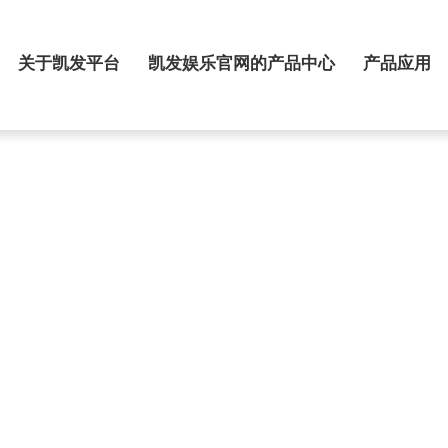
关于凯发平台
凯发娱乐官网的产品中心
产品应用