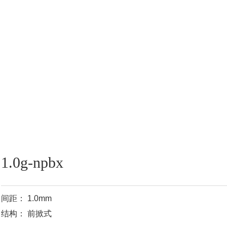
1.0g-npbx
间距： 1.0mm
结构： 前掀式