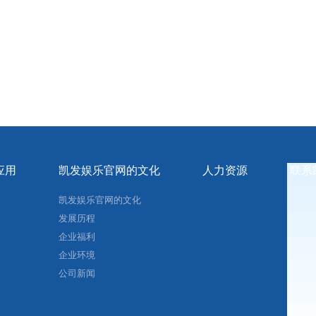
应用
凯发娱乐官网的文化
人力资源
联系
凯发娱乐官网的文化
发展历程
企业福利
企业环境
公司新闻