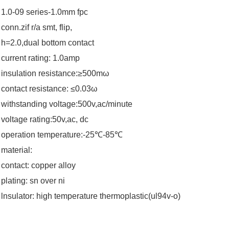
1.0-09 series-1.0mm fpc
conn.zif r/a smt, flip,
h=2.0,dual bottom contact
current rating: 1.0amp
insulation resistance:≥500mω
contact resistance: ≤0.03ω
withstanding voltage:500v,ac/minute
voltage rating:50v,ac, dc
operation temperature:-25℃-85℃
material:
contact: copper alloy
plating: sn over ni
lnsulator: high temperature thermoplastic(ul94v-o)