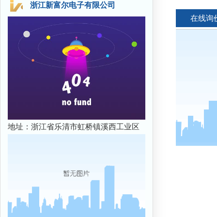
浙江新富尔电子有限公司
在线询
地址：浙江省乐清市虹桥镇溪西工业区