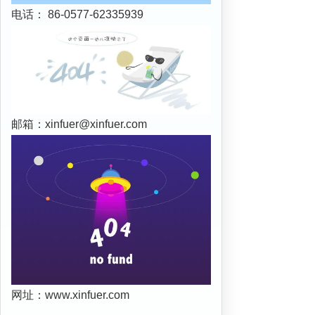
电话： 86-0577-62335939
邮箱：
xinfuer@xinfuer.com
网址：www.xinfuer.com