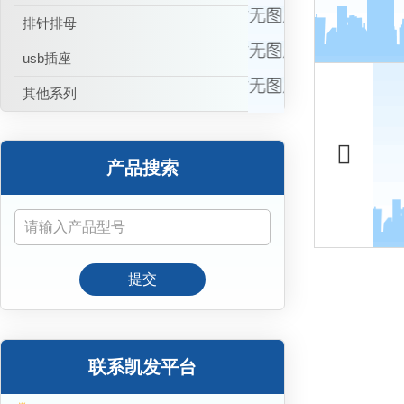
排针排母
usb插座
其他系列
产品搜索
提交
联系凯发平台