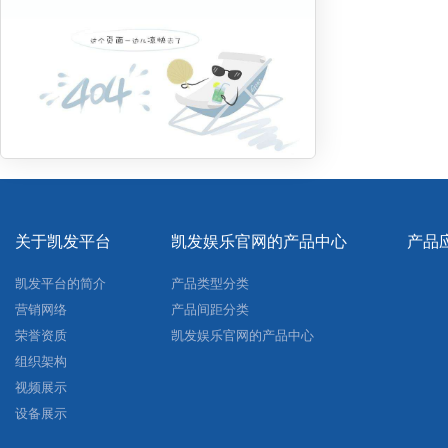
关于凯发平台
凯发娱乐官网的产品中心
产品
凯发平台的简介
产品类型分类
营销网络
产品间距分类
荣誉资质
凯发娱乐官网的产品中心
组织架构
视频展示
设备展示