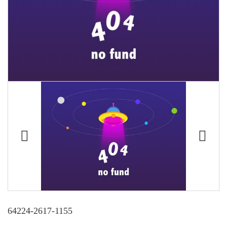
64224-2617-1155