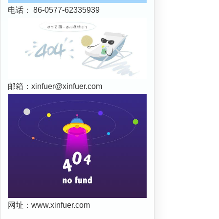
电话： 86-0577-62335939
邮箱：
xinfuer@xinfuer.com
网址：www.xinfuer.com