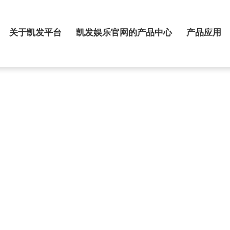
关于凯发平台
凯发娱乐官网的产品中心
产品应用