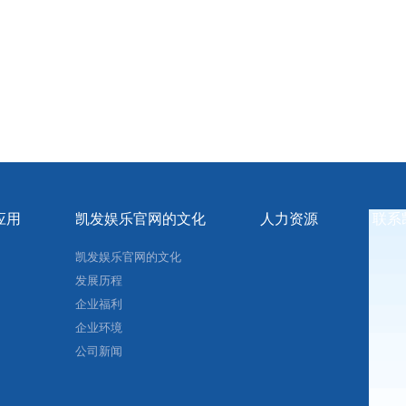
应用
凯发娱乐官网的文化
人力资源
联系
凯发娱乐官网的文化
发展历程
企业福利
企业环境
公司新闻