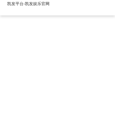
1.0T-凯发平台
凯发平台-凯发娱乐官网