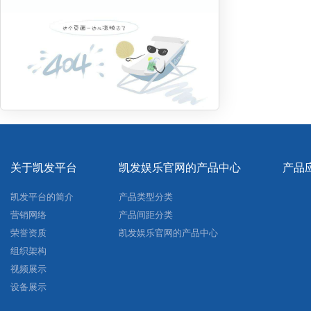
关于凯发平台
凯发娱乐官网的产品中心
产品
凯发平台的简介
产品类型分类
营销网络
产品间距分类
荣誉资质
凯发娱乐官网的产品中心
组织架构
视频展示
设备展示