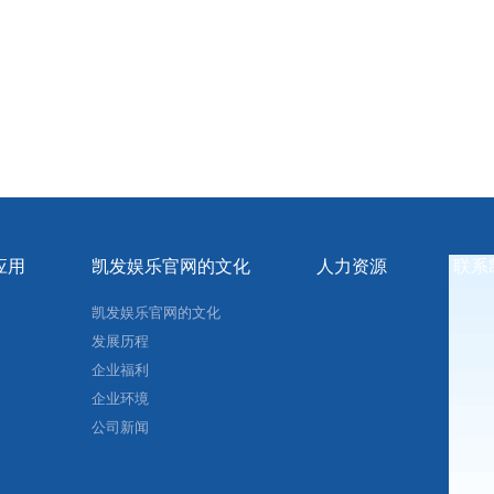
应用
凯发娱乐官网的文化
人力资源
联系
凯发娱乐官网的文化
发展历程
企业福利
企业环境
公司新闻