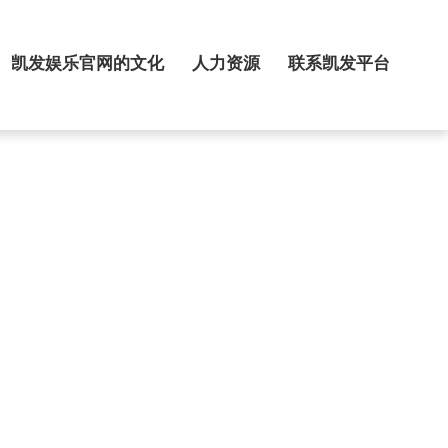
凯发娱乐官网的文化
人力资源
联系凯发平台