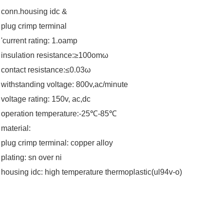
conn.housing idc &
plug crimp terminal
'current rating: 1.oamp
insulation resistance:≥100omω
contact resistance:≤0.03ω
withstanding voltage: 800v,ac/minute
voltage rating: 150v, ac,dc
operation temperature:-25℃-85℃
material:
plug crimp terminal: copper alloy
plating: sn over ni
housing idc: high temperature thermoplastic(ul94v-o)