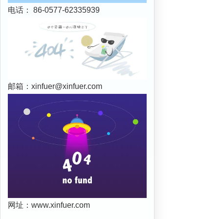
电话： 86-0577-62335939
邮箱：
xinfuer@xinfuer.com
网址：www.xinfuer.com