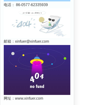
电话： 86-0577-62335939
邮箱：
xinfuer@xinfuer.com
网址：www.xinfuer.com