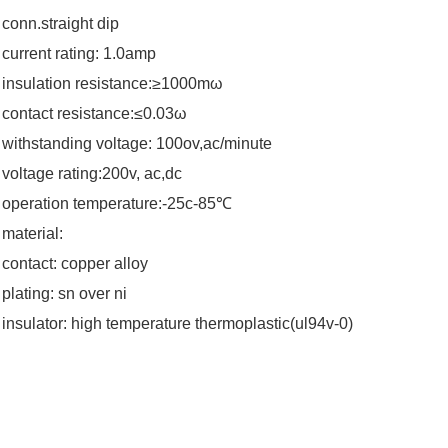
conn.straight dip
current rating: 1.0amp
insulation resistance:≥1000mω
contact resistance:≤0.03ω
withstanding voltage: 100ov,ac/minute
voltage rating:200v, ac,dc
operation temperature:-25c-85℃
material:
contact: copper alloy
plating: sn over ni
insulator: high temperature thermoplastic(ul94v-0)