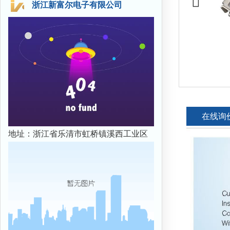
浙江新富尔电子有限公司
在线询
地址：浙江省乐清市虹桥镇溪西工业区