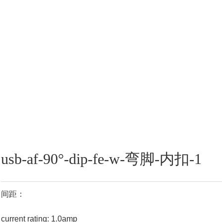
usb-af-90°-dip-fe-w-弯脚-内扣-1
间距：
current rating: 1.0amp