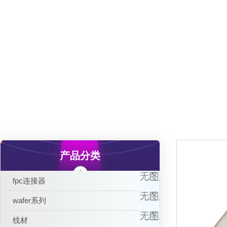
产品分类
fpc连接器
wafer系列
线材