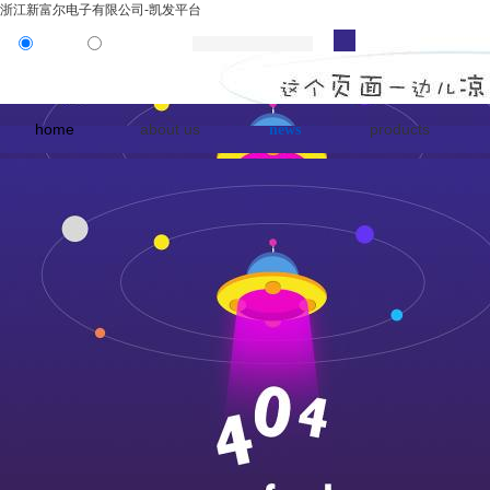
浙江新富尔电子有限公司-凯发平台
product
news
home
about us
products
news