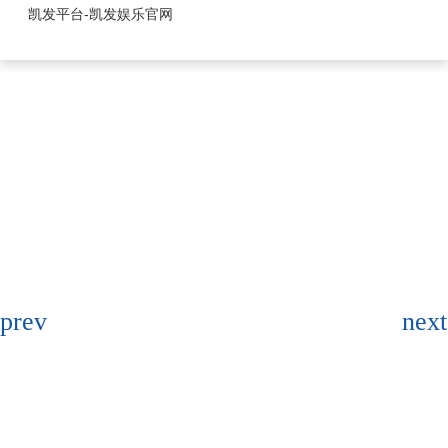
全部产品-凯发平台
凯发平台-凯发娱乐官网