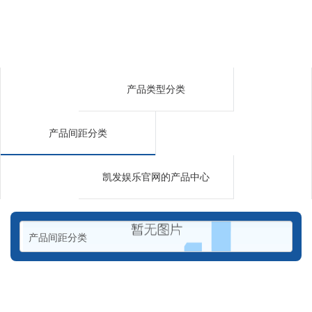
产品类型分类
产品间距分类
凯发娱乐官网的产品中心
产品间距分类