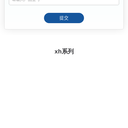
提交
xh系列