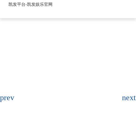
xh系列-凯发平台
凯发平台-凯发娱乐官网