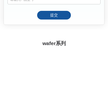
提交
wafer系列