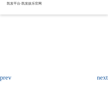
wafer系列-凯发平台
凯发平台-凯发娱乐官网