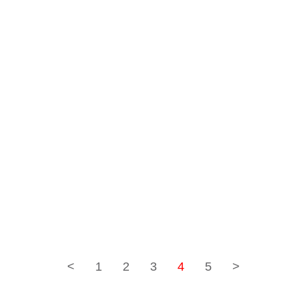
<
1
2
3
4
5
>