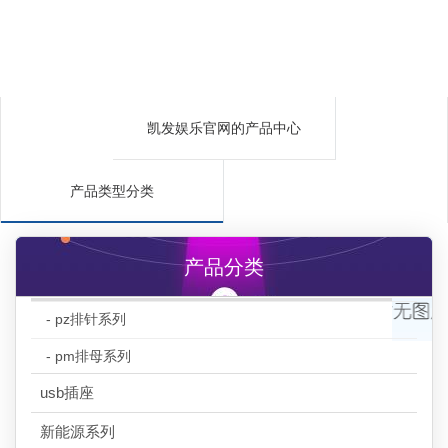
凯发娱乐官网的产品中心
产品类型分类
产品分类
- pz排针系列
- pm排母系列
usb插座
新能源系列