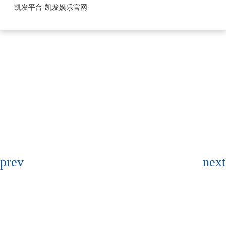
排针排母-凯发平台
凯发平台-凯发娱乐官网