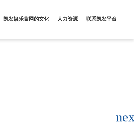
凯发娱乐官网的文化
人力资源
联系凯发平台