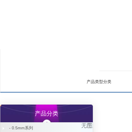
产品类型分类
产品分类
- 0.5mm系列