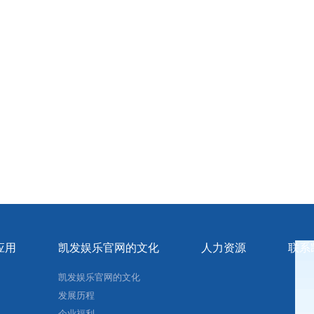
应用
凯发娱乐官网的文化
人力资源
联系
凯发娱乐官网的文化
发展历程
企业福利