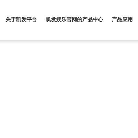
关于凯发平台
凯发娱乐官网的产品中心
产品应用