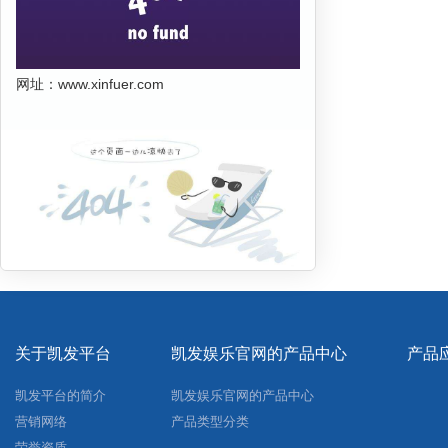
网址：www.xinfuer.com
关于凯发平台
凯发娱乐官网的产品中心
产品
凯发平台的简介
凯发娱乐官网的产品中心
营销网络
产品类型分类
荣誉资质