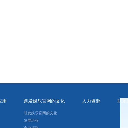
应用
凯发娱乐官网的文化
人力资源
联系
凯发娱乐官网的文化
发展历程
企业福利