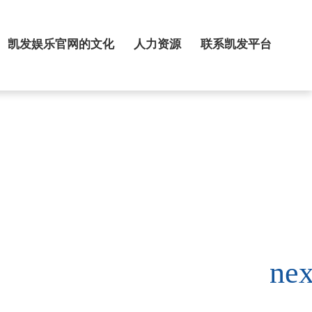
凯发娱乐官网的文化
人力资源
联系凯发平台