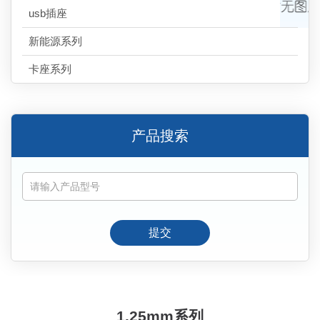
usb插座
新能源系列
卡座系列
产品搜索
提交
1.25mm系列