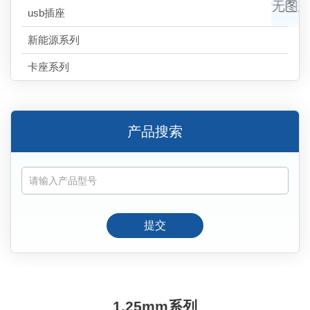
usb插座
新能源系列
卡座系列
产品搜索
提交
1.25mm系列