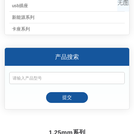
usb插座
新能源系列
卡座系列
产品搜索
提交
1.25mm系列